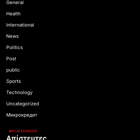
General
Health
International
News
Politics
Post
public
Sports
Technology
Uncategorized
Микрокредит
UNCATEGORIZED
Απίστευτες