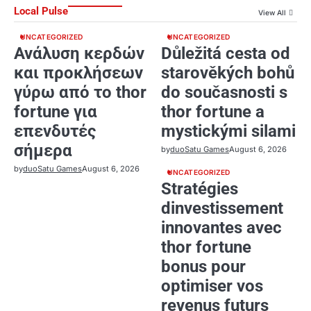
Local Pulse
View All
UNCATEGORIZED
UNCATEGORIZED
Ανάλυση κερδών
Důležitá cesta od
και προκλήσεων
starověkých bohů
γύρω από το thor
do současnosti s
fortune για
thor fortune a
επενδυτές
mystickými silami
σήμερα
by
duoSatu Games
August 6, 2026
by
duoSatu Games
August 6, 2026
UNCATEGORIZED
Stratégies
dinvestissement
innovantes avec
thor fortune
bonus pour
optimiser vos
revenus futurs