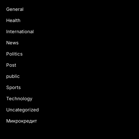
General
Health
International
News
Politics
Post
public
Sports
Technology
Uncategorized
Микрокредит