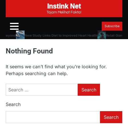
Instink Net
Skip
to
Tajam Melihat Fakta!
content
Subscribe
 Beyond
New Study Links Diet to Improved Heart Health
Retail Giant Ann
Nothing Found
It seems we can’t find what you’re looking for.
Perhaps searching can help.
Search
for:
Search
Search