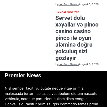
by
duoSatu Games
August 6, 2026
UNCATEGORIZED
Sərvət dolu
xəyallar və pinco
casino casino
pinco ilə oyun
aləminə doğru
yolculuq sizi
gözləyir
by
duoSatu Games
August 6, 2026
Premier News
Nisl semper taciti vulputate neque vitae primis,
malesuada tortor habitasse vestibulum dictum nascetur
vehicula, natoque parturient nullam diam congue.
Convallis curabitur primis turpis commodo fames proin