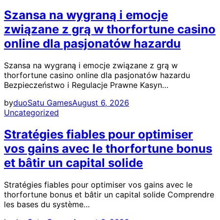
Szansa na wygraną i emocje
związane z grą w thorfortune casino
online dla pasjonatów hazardu
Szansa na wygraną i emocje związane z grą w
thorfortune casino online dla pasjonatów hazardu
Bezpieczeństwo i Regulacje Prawne Kasyn…
by
duoSatu Games
August 6, 2026
Uncategorized
Stratégies fiables pour optimiser
vos gains avec le thorfortune bonus
et bâtir un capital solide
Stratégies fiables pour optimiser vos gains avec le
thorfortune bonus et bâtir un capital solide Comprendre
les bases du système…