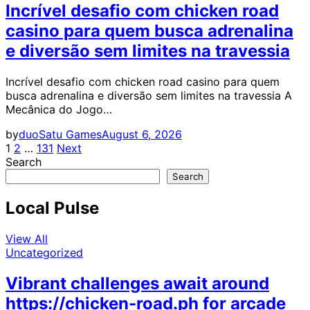
Incrível desafio com chicken road
casino para quem busca adrenalina
e diversão sem limites na travessia
Incrível desafio com chicken road casino para quem
busca adrenalina e diversão sem limites na travessia A
Mecânica do Jogo…
by
duoSatu Games
August 6, 2026
Posts
1
2
…
131
Next
Search
pagination
Search
Local Pulse
View All
Uncategorized
Vibrant challenges await around
https://chicken-road.ph for arcade