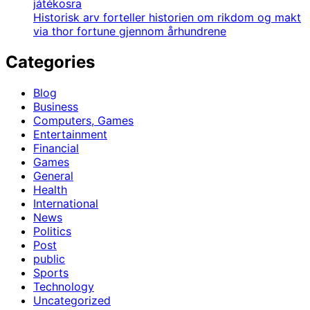
játékosra
Historisk arv forteller historien om rikdom og makt
via thor fortune gjennom århundrene
Categories
Blog
Business
Computers, Games
Entertainment
Financial
Games
General
Health
International
News
Politics
Post
public
Sports
Technology
Uncategorized