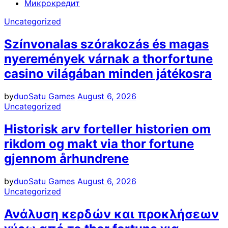
Микрокредит
Uncategorized
Színvonalas szórakozás és magas
nyeremények várnak a thorfortune
casino világában minden játékosra
by
duoSatu Games
August 6, 2026
Uncategorized
Historisk arv forteller historien om
rikdom og makt via thor fortune
gjennom århundrene
by
duoSatu Games
August 6, 2026
Uncategorized
Ανάλυση κερδών και προκλήσεων